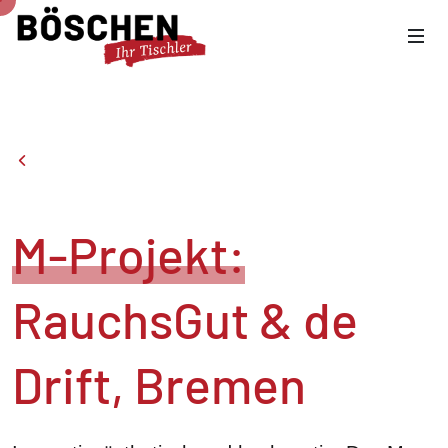
M-Projekt:
RauchsGut & de
Drift, Bremen