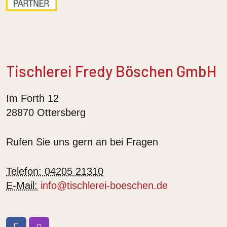
Tischlerei Fredy Böschen GmbH
Im Forth 12
28870 Ottersberg
Rufen Sie uns gern an bei Fragen
Telefon: 04205 21310
E-Mail:
info@tischlerei-boeschen.de