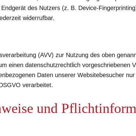
 Endgerät des Nutzers (z. B. Device-Fingerprintin
ederzeit widerrufbar.
gsverarbeitung (AVV) zur Nutzung des oben genan
 um einen datenschutzrechtlich vorgeschriebenen V
onenbezogenen Daten unserer Websitebesucher nur
 DSGVO verarbeitet.
weise und Pflicht­infor