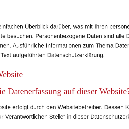
einfachen Überblick darüber, was mit Ihren perso
ite besuchen. Personenbezogene Daten sind alle 
können. Ausführliche Informationen zum Thema Date
Text aufgeführten Datenschutzerklärung.
Website
die Datenerfassung auf dieser Website
site erfolgt durch den Websitebetreiber. Dessen 
r Verantwortlichen Stelle“ in dieser Datenschutzer