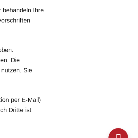
r behandeln Ihre
orschriften
oben.
en. Die
 nutzen. Sie
ion per E-Mail)
h Dritte ist