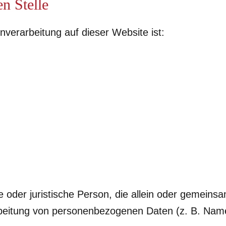
n Stelle
enverarbeitung auf dieser Website ist:
che oder juristische Person, die allein oder gemein
rbeitung von personenbezogenen Daten (z. B. Name