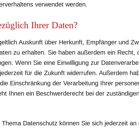
erverhaltens verwendet werden.
züglich Ihrer Daten?
geltlich Auskunft über Herkunft, Empfänger und Zw
en zu erhalten. Sie haben außerdem ein Recht, d
gen. Wenn Sie eine Einwilligung zur Datenverarbeit
 jederzeit für die Zukunft widerrufen. Außerdem ha
die Einschränkung der Verarbeitung Ihrer person
eht Ihnen ein Beschwerderecht bei der zuständige
 Thema Datenschutz können Sie sich jederzeit an