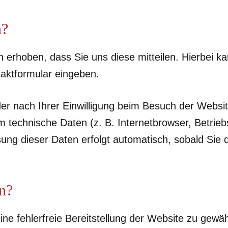
n?
erhoben, dass Sie uns diese mitteilen. Hierbei kan
taktformular eingeben.
r nach Ihrer Einwilligung beim Besuch der Websi
em technische Daten (z. B. Internetbrowser, Betrie
sung dieser Daten erfolgt automatisch, sobald Sie
n?
ine fehlerfreie Bereitstellung der Website zu gewä