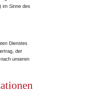
g) im Sinne des
nten Dienstes
ertrag, der
 nach unseren
mationen