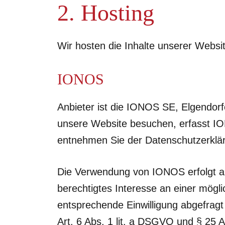
2. Hosting
Wir hosten die Inhalte unserer Websi
IONOS
Anbieter ist die IONOS SE, Elgendor
unsere Website besuchen, erfasst ION
entnehmen Sie der Datenschutzerkl
Die Verwendung von IONOS erfolgt au
berechtigtes Interesse an einer mögli
entsprechende Einwilligung abgefragt 
Art. 6 Abs. 1 lit. a DSGVO und § 25 