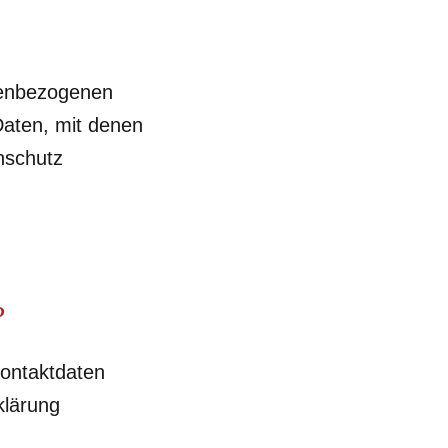
nenbezogenen
Daten, mit denen
nschutz
?
Kontaktdaten
klärung