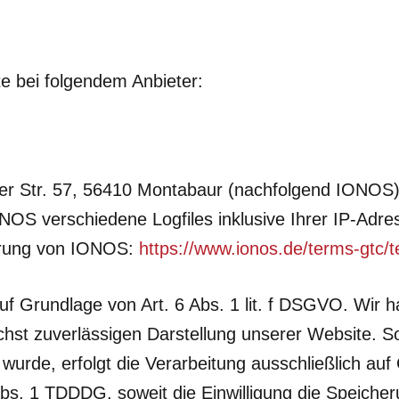
te bei folgendem Anbieter:
fer Str. 57, 56410 Montabaur (nachfolgend IONOS
OS verschiedene Logfiles inklusive Ihrer IP-Adres
ärung von IONOS:
https://www.ionos.de/terms-gtc/t
f Grundlage von Art. 6 Abs. 1 lit. f DSGVO. Wir h
chst zuverlässigen Darstellung unserer Website. S
wurde, erfolgt die Verarbeitung ausschließlich au
Abs. 1 TDDDG, soweit die Einwilligung die Speiche