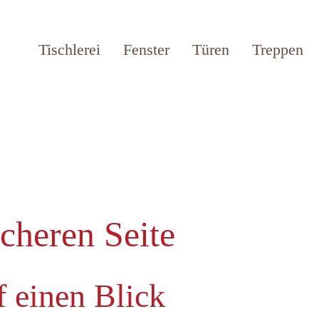
Tischlerei
Fenster
Türen
Treppen
cheren Seite
f einen Blick