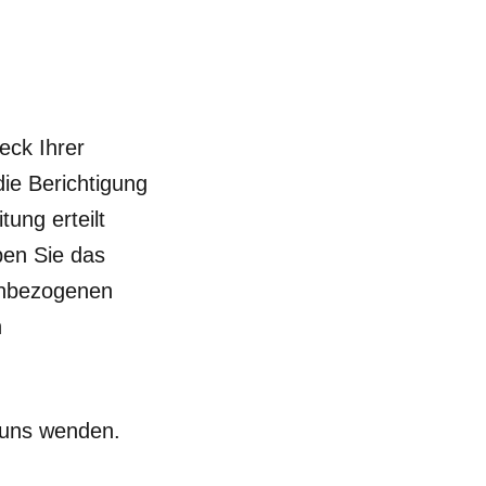
eck Ihrer
ie Berichtigung
ung erteilt
ben Sie das
enbezogenen
n
 uns wenden.