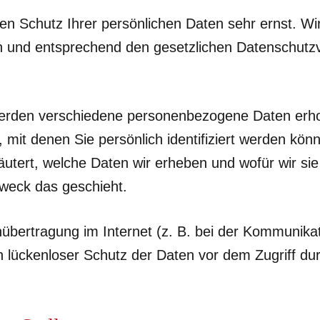
en Schutz Ihrer persönlichen Daten sehr ernst. Wi
 und entsprechend den gesetzlichen Datenschutzv
werden verschiedene personenbezogene Daten erh
it denen Sie persönlich identifiziert werden könn
äutert, welche Daten wir erheben und wofür wir sie
Zweck das geschieht.
nübertragung im Internet (z. B. bei der Kommunikat
 lückenloser Schutz der Daten vor dem Zugriff durc