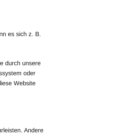
n es sich z. B.
te durch unsere
bssystem oder
 diese Website
hrleisten. Andere