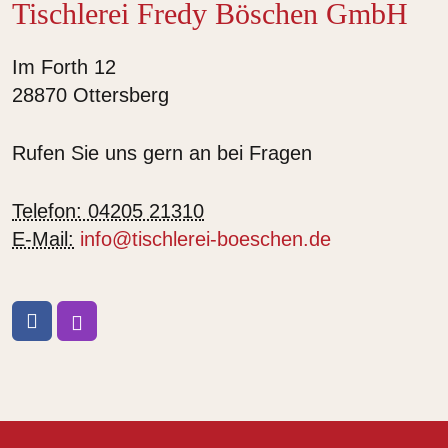
Tischlerei Fredy Böschen GmbH
Im Forth 12
28870 Ottersberg
Rufen Sie uns gern an bei Fragen
Telefon: 04205 21310
E-Mail:
info@tischlerei-boeschen.de