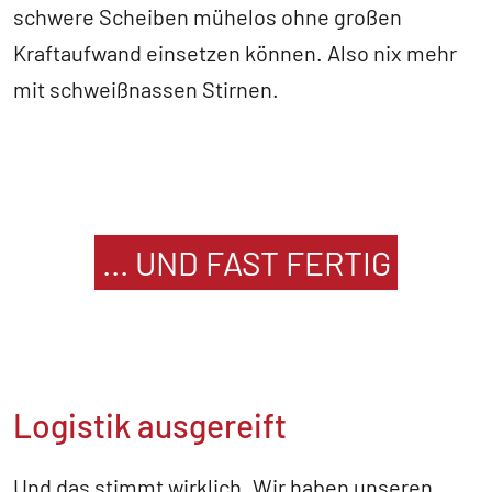
schwere Scheiben mühelos ohne großen
Kraftaufwand einsetzen können. Also nix mehr
mit schweißnassen Stirnen.
... UND FAST FERTIG
Logistik ausgereift
Und das stimmt wirklich. Wir haben unseren