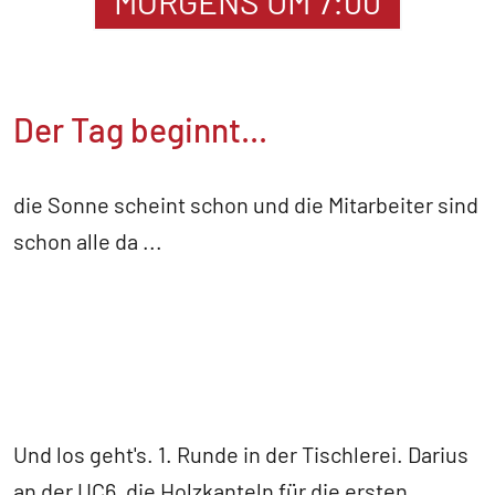
MORGENS UM 7:00
Der Tag beginnt...
die Sonne scheint schon und die Mitarbeiter sind
schon alle da ...
Und los geht's. 1. Runde in der Tischlerei. Darius
an der UC6, die Holzkanteln für die ersten