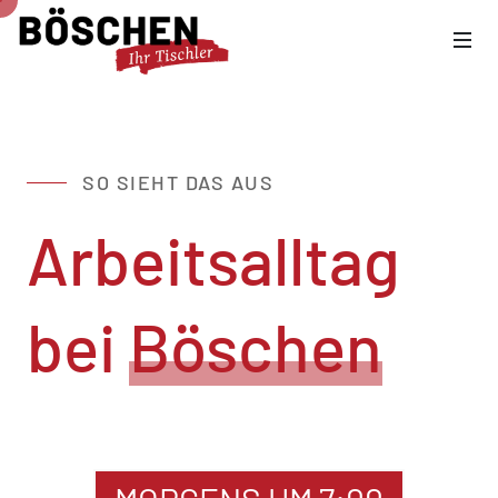
SO SIEHT DAS AUS
Arbeitsalltag
bei
Böschen