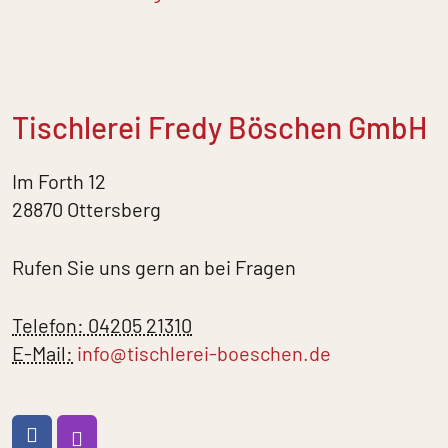
Tischlerei Fredy Böschen GmbH
Im Forth 12
28870 Ottersberg
Rufen Sie uns gern an bei Fragen
Telefon: 04205 21310
E-Mail:
info@tischlerei-boeschen.de